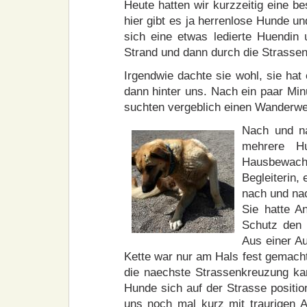
Heute hatten wir kurzzeitig eine b
hier gibt es ja herrenlose Hunde 
sich eine etwas ledierte Huendin 
Strand und dann durch die Strassen
Irgendwie dachte sie wohl, sie hat
dann hinter uns. Nach ein paar Min
suchten vergeblich einen Wanderwe
Nach und na
mehrere H
Hausbewach
Begleiterin,
nach und nac
Sie hatte A
Schutz den b
Aus einer Au
Kette war nur am Hals fest gemacht!
die naechste Strassenkreuzung kam
Hunde sich auf der Strasse positio
uns noch mal kurz mit traurigen 