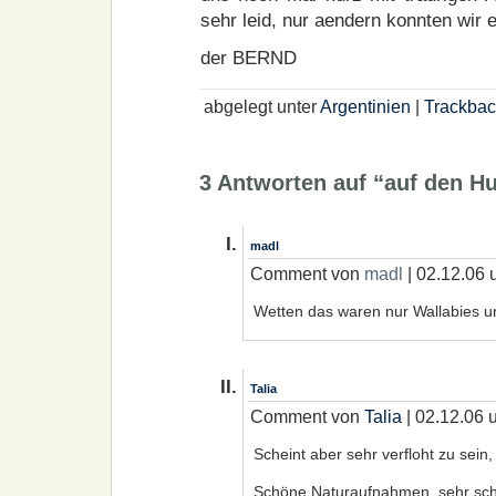
sehr leid, nur aendern konnten wir e
der BERND
abgelegt unter
Argentinien
|
Trackbac
3 Antworten auf “auf den
madl
Comment von
madl
| 02.12.06 
Wetten das waren nur Wallabies u
Talia
Comment von
Talia
| 02.12.06 
Scheint aber sehr verfloht zu sein,
Schöne Naturaufnahmen, sehr sch