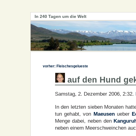
In 240 Tagen um die Welt
vorher: Fleischesgelueste
auf den Hund g
Samstag, 2. Dezember 2006, 2:32.
In den letzten sieben Monaten hatt
tun gehabt, von
Maeusen
ueber
E
Menge dabei, neben den
Kanguru
neben einem Meerschweinchen auch