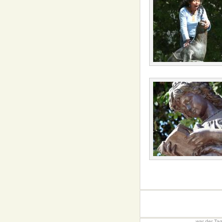
...war der Ta