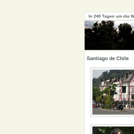
In 240 Tagen um die W
Santiago de Chile