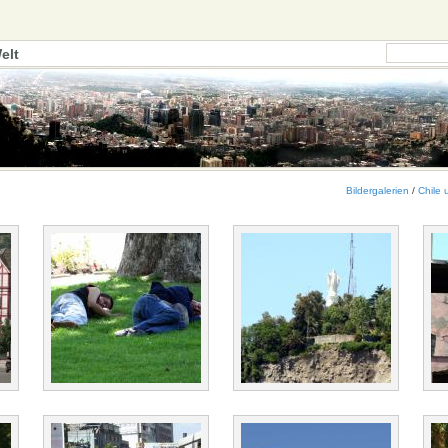
elt
Bildergalerien
/
Chile 