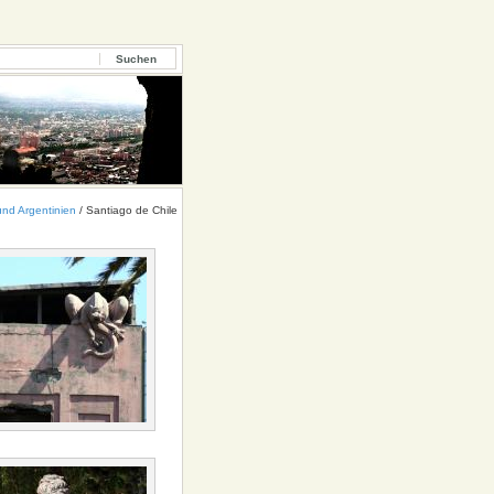
und Argentinien
/
Santiago de Chile